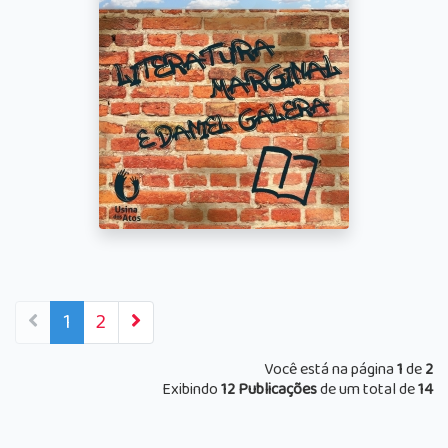
1
2
Você está na página
1
de
2
Exibindo
12 Publicações
de um total de
14