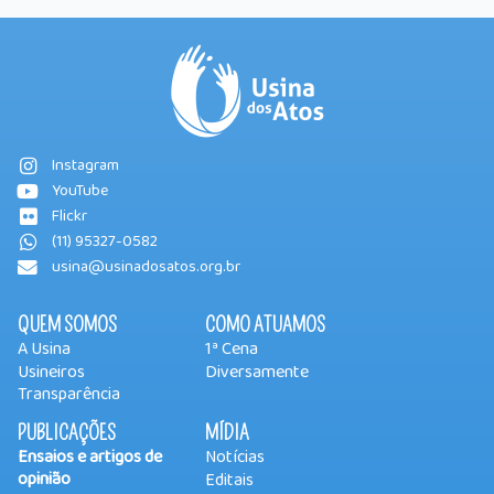
Instagram
YouTube
Flickr
(11) 95327-0582
usina@usinadosatos.org.br
QUEM SOMOS
COMO ATUAMOS
A Usina
1ª Cena
Usineiros
Diversamente
Transparência
PUBLICAÇÕES
MÍDIA
Ensaios e artigos de
Notícias
opinião
Editais