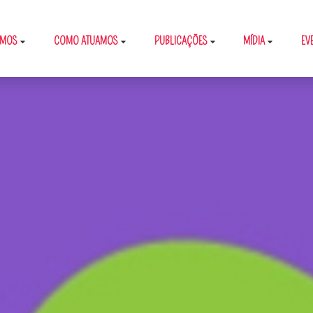
OMOS
COMO ATUAMOS
PUBLICAÇÕES
MÍDIA
EV