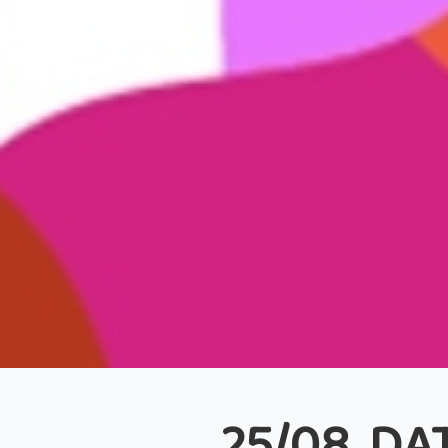
25/08, D